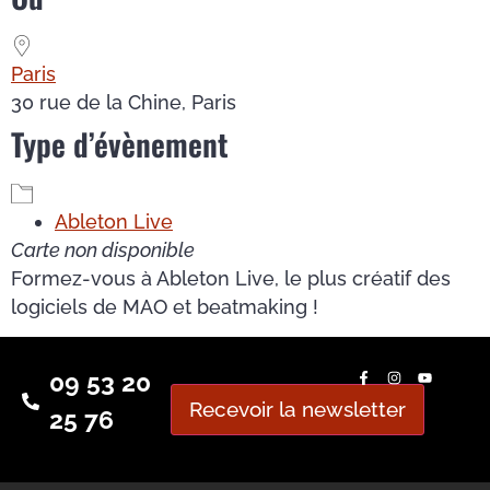
Paris
30 rue de la Chine, Paris
Type d’évènement
Ableton Live
Carte non disponible
Formez-vous à Ableton Live, le plus créatif des
logiciels de MAO et beatmaking !
09 53 20
Recevoir la newsletter
25 76