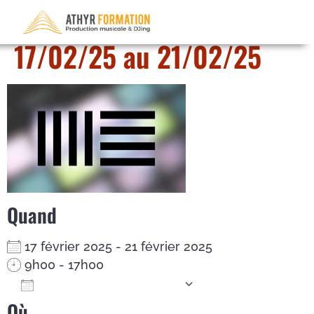
Ableton Live – du
17/02/25 au 21/02/25
Quand
17 février 2025 - 21 février 2025
9h00 - 17h00
Ajouter au Calendrier
Où
Télécharger ICS
Calendrier Google
iCalendar
Office 365
Outlook Live