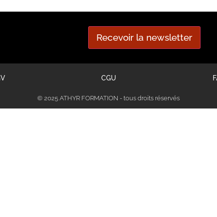
Recevoir la newsletter
GV
CGU
F
© 2025 ATHYR FORMATION - tous droits réservés