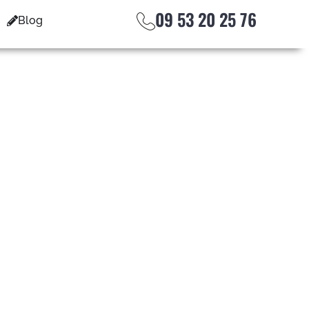
09 53 20 25 76
Blog