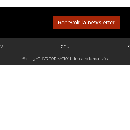
Recevoir la newsletter
GV
CGU
F
© 2025 ATHYR FORMATION - tous droits réservés