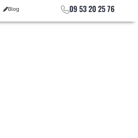
09 53 20 25 76
Blog