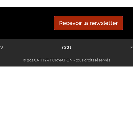
Recevoir la newsletter
GV
CGU
F
© 2025 ATHYR FORMATION - tous droits réservés