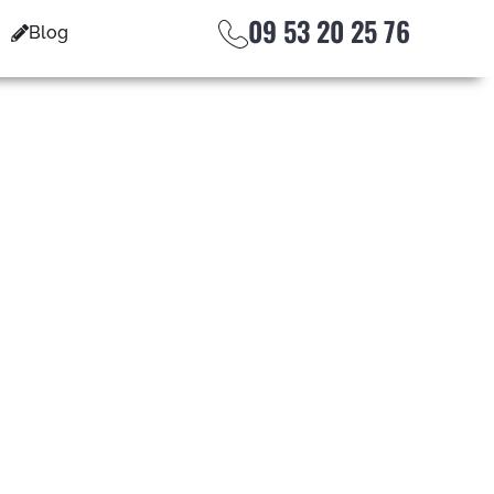
09 53 20 25 76
Blog