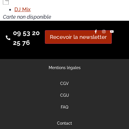
DJ Mix
Carte non disponible
09 53 20
Recevoir la newsletter
25 76
Mentions légales
CGV
CGU
FAQ
Contact