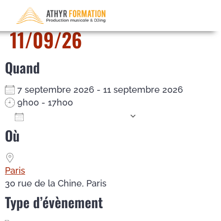
DJ Mix – du 07/09/26 au
11/09/26
Quand
7 septembre 2026 - 11 septembre 2026
9h00 - 17h00
Ajouter au Calendrier
Où
Télécharger ICS
Calendrier Google
iCalendar
Office 365
Outlook Live
Paris
30 rue de la Chine, Paris
Type d’évènement