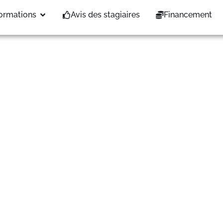
6 au 06/03/26
ormations
Avis des stagiaires
Financement