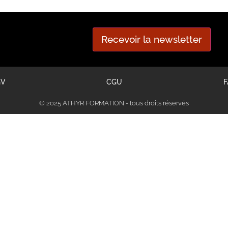
Recevoir la newsletter
GV
CGU
F
© 2025 ATHYR FORMATION - tous droits réservés