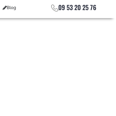
09 53 20 25 76
Blog