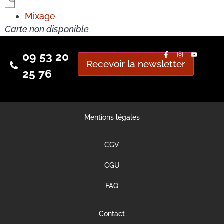
Mixage
Carte non disponible
09 53 20
Recevoir la newsletter
25 76
Mentions légales
CGV
CGU
FAQ
Contact