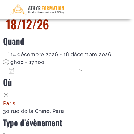
Mixage – du 14/12/26 au
18/12/26
Quand
14 décembre 2026 - 18 décembre 2026
9h00 - 17h00
Ajouter au Calendrier
Où
Télécharger ICS
Calendrier Google
iCalendar
Office 365
Outlook Live
Paris
30 rue de la Chine, Paris
Type d’évènement