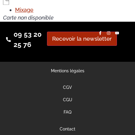
Mixage
Carte non disponible
09 53 20
Recevoir la newsletter
25 76
Mentions légales
CGV
CGU
FAQ
Contact