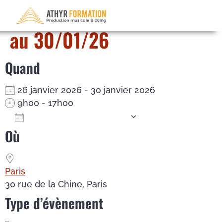
Pro Tools – du 26/01/26
au 30/01/26
Quand
26 janvier 2026 - 30 janvier 2026
9h00 - 17h00
Ajouter au Calendrier
Où
Télécharger ICS
Calendrier Google
iCalendar
Office 365
Outlook Live
Paris
30 rue de la Chine, Paris
Type d’évènement