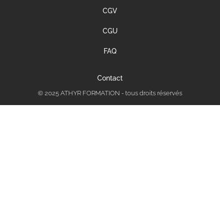
CGV
CGU
FAQ
Contact
© 2025 ATHYR FORMATION - tous droits réservés