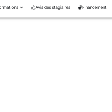
5 au 09/05/25
ormations
Avis des stagiaires
Financement