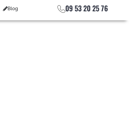
09 53 20 25 76
Blog