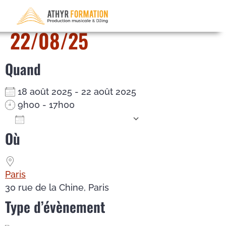
DJ Mix – du 18/08/25 au
22/08/25
Quand
18 août 2025 - 22 août 2025
9h00 - 17h00
Ajouter au Calendrier
Où
Télécharger ICS
Calendrier Google
iCalendar
Office 365
Outlook Live
Paris
30 rue de la Chine, Paris
Type d’évènement